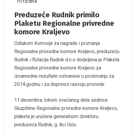
11/12/2014
Preduzeće Rudnik primilo
Plaketu Regionalne privredne
komore Kraljevo
Odlukom Komisije za nagrade i priznanja
Regionalne privredne komore Kraljevo, preduzeću
Rudnik i flotacija Rudnik d.o.o dodeljena je Plaketa
Regionalne privredne komore Kraljevo za
izvanredne rezultate ostvarene u poslovanju za
2014.godinu i za doprinos razvoju privrede.
11.decembra, tokom svečanog dela sednice
Skupštine Regionalne privredne komore Kraljevo,
plaketa je uručena generalnom direktoru
preduzeća Rudnik, g. Aci Iliću.