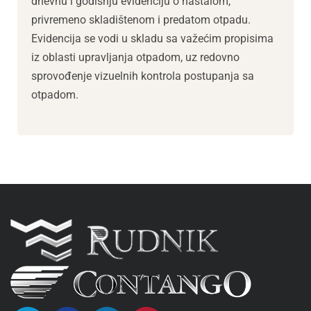
dnevnu i godišnju evidenciju o nastalom,
privremeno skladištenom i predatom otpadu.
Evidencija se vodi u skladu sa važećim propisima
iz oblasti upravljanja otpadom, uz redovno
sprovođenje vizuelnih kontrola postupanja sa
otpadom.