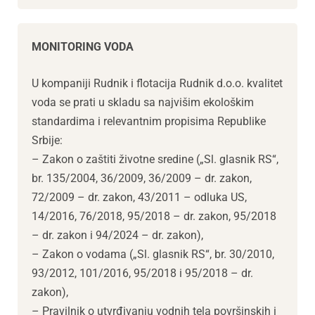
MONITORING VODA
U kompaniji Rudnik i flotacija Rudnik d.o.o. kvalitet
voda se prati u skladu sa najvišim ekološkim
standardima i relevantnim propisima Republike
Srbije:
– Zakon o zaštiti životne sredine („Sl. glasnik RS“,
br. 135/2004, 36/2009, 36/2009 – dr. zakon,
72/2009 – dr. zakon, 43/2011 – odluka US,
14/2016, 76/2018, 95/2018 – dr. zakon, 95/2018
– dr. zakon i 94/2024 – dr. zakon),
– Zakon o vodama („Sl. glasnik RS“, br. 30/2010,
93/2012, 101/2016, 95/2018 i 95/2018 – dr.
zakon),
– Pravilnik o utvrđivanju vodnih tela površinskih i