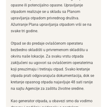
opasne ili potencijalno opasne. Upravljanje
otpadom realizuje se u skladu sa Planom
upravljanja otpadom privrednog društva.
Ažuriranje Plana upravljanja otpadom vrši se na
svake tri godine.
Otpad se do predaje ovlašćenom operateru
bezbedno skladišti u privremenom skladištu u
okviru naše lokacije. Za svaku vrstu otpada
zaključeni su ugovori sa ovlašćenim operaterima
koji preuzimaju i tretiraju otpad. Svako kretanje
otpada prati odgovarajuća dokumentacija, dok se
kretanje opasnog otpada najavljuje 48 sati ranije
na sajtu Agencije za zaštitu životne sredine.
Kao generator otpada, u obavezi smo da vodimo