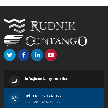
info@contangorudnik.rs
Tel: +381 32 5741 122
Fax: +381 32 5741 287