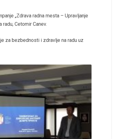
ampanje „Zdrava radna mesta – Upravljanje
 radu, Cetomir Canev.
je za bezbednosti i zdravlje na radu uz