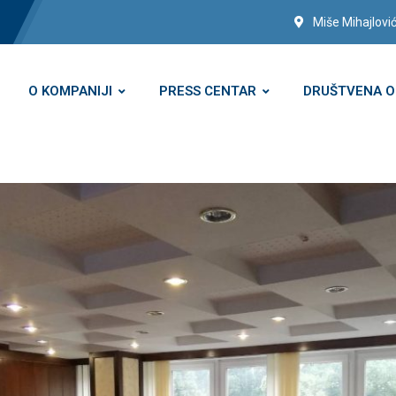
Miše Mihajlović
O KOMPANIJI
PRESS CENTAR
DRUŠTVENA 