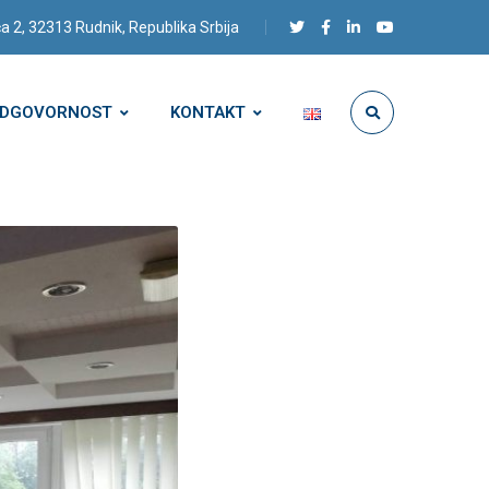
a 2, 32313 Rudnik, Republika Srbija
ODGOVORNOST
KONTAKT