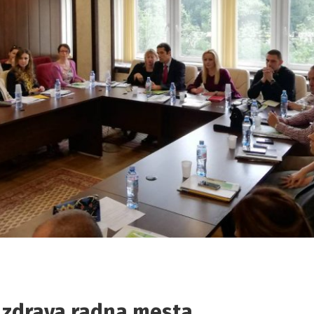
 zdrava radna mesta