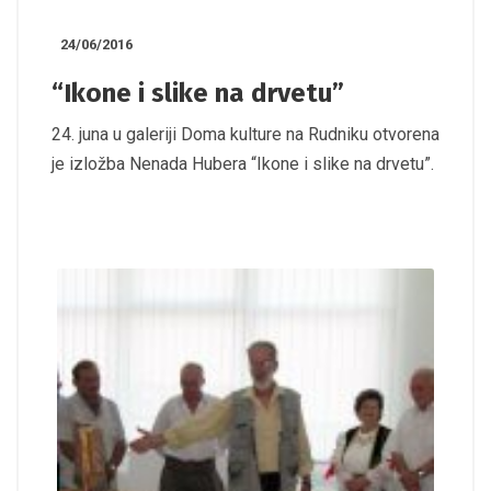
24/06/2016
“Ikone i slike na drvetu”
24. juna u galeriji Doma kulture na Rudniku otvorena
je izložba Nenada Hubera “Ikone i slike na drvetu”.