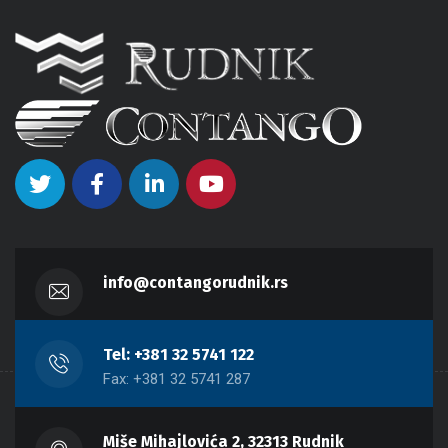
info@contangorudnik.rs
Tel: +381 32 5741 122
Fax: +381 32 5741 287
Miše Mihajlovića 2, 32313 Rudnik