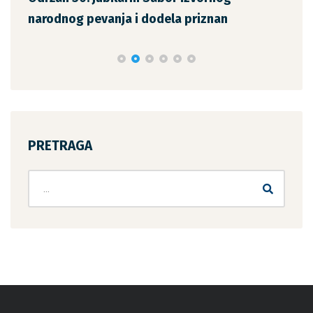
narodnog pevanja i dodela priznan
Sav
PRETRAGA