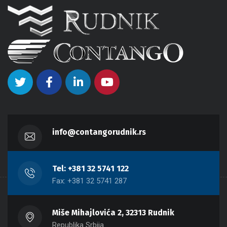
info@contangorudnik.rs
Tel: +381 32 5741 122
Fax: +381 32 5741 287
Miše Mihajlovića 2, 32313 Rudnik
Republika Srbija