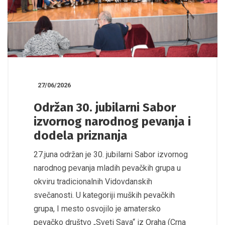
27/06/2026
Održan 30. jubilarni Sabor
izvornog narodnog pevanja i
dodela priznanja
27.juna održan je 30. jubilarni Sabor izvornog
narodnog pevanja mladih pevačkih grupa u
okviru tradicionalnih Vidovdanskih
svečanosti. U kategoriji muških pevačkih
grupa, I mesto osvojilo je amatersko
pevačko društvo „Sveti Sava“ iz Oraha (Crna