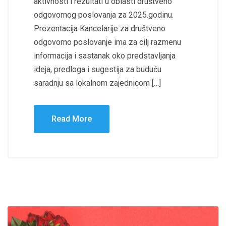
aktivnosti i rezultati u oblasti društveno
odgovornog poslovanja za 2025.godinu.
Prezentacija Kancelarije za društveno
odgovorno poslovanje ima za cilj razmenu
informacija i sastanak oko predstavljanja
ideja, predloga i sugestija za buduću
saradnju sa lokalnom zajednicom […]
Read More