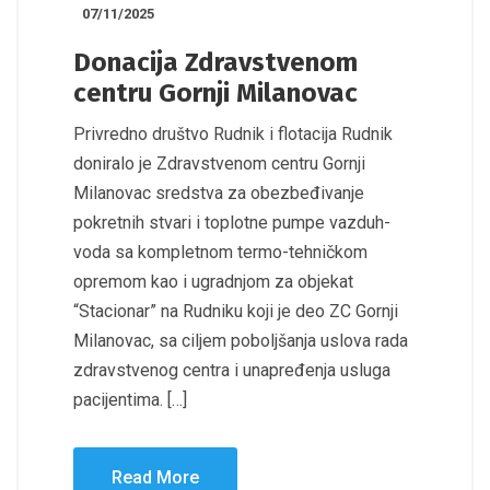
07/11/2025
Donacija Zdravstvenom
centru Gornji Milanovac
Privredno društvo Rudnik i flotacija Rudnik
doniralo je Zdravstvenom centru Gornji
Milanovac sredstva za obezbeđivanje
pokretnih stvari i toplotne pumpe vazduh-
voda sa kompletnom termo-tehničkom
opremom kao i ugradnjom za objekat
“Stacionar” na Rudniku koji je deo ZC Gornji
Milanovac, sa ciljem poboljšanja uslova rada
zdravstvenog centra i unapređenja usluga
pacijentima. […]
Read More