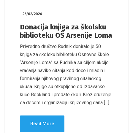
26/02/2026
Donacija knjiga za školsku
biblioteku OŠ Arsenije Loma
Privredno društvo Rudnik doniralo je 50
knjiga za školsku biblioteku Osnovne škole
“Arsenije Loma” sa Rudnika sa ciljem akcije
vraćanja navike čitanja kod dece i mladih i
formiranja njihovog pravilnog čitalačkog
ukusa. Knjige su otkupljene od Izdavačke
kuće Bookland i predate školi. Kroz druženje
sa decom i organizaciju književnog dana […]
Read More