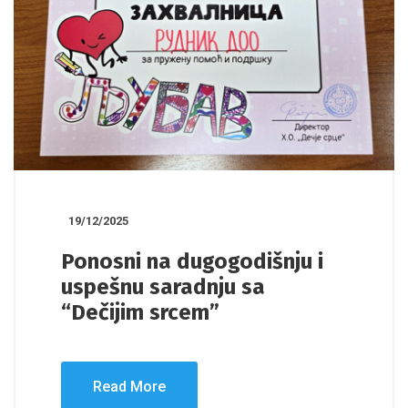
19/12/2025
Ponosni na dugogodišnju i
uspešnu saradnju sa
“Dečijim srcem”
Read More