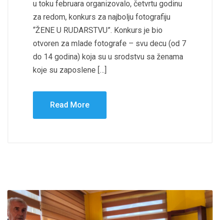
u toku februara organizovalo, četvrtu godinu
za redom, konkurs za najbolju fotografiju
“ŽENE U RUDARSTVU”. Konkurs je bio
otvoren za mlade fotografe – svu decu (od 7
do 14 godina) koja su u srodstvu sa ženama
koje su zaposlene […]
Read More