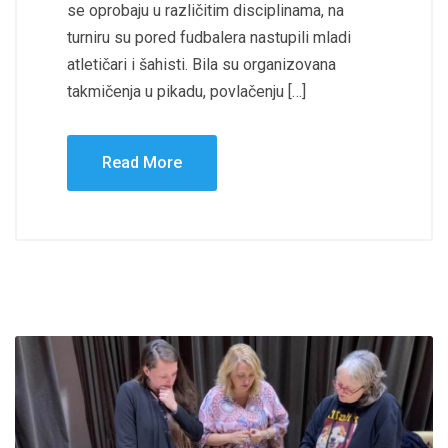
se oprobaju u različitim disciplinama, na
turniru su pored fudbalera nastupili mladi
atletičari i šahisti. Bila su organizovana
takmičenja u pikadu, povlačenju […]
Read More