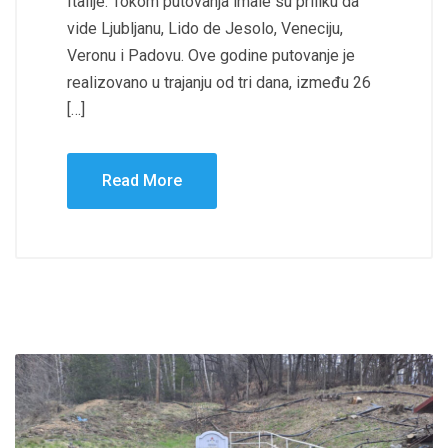
Italije. Tokom putovanja imale su priliku da
vide Ljubljanu, Lido de Jesolo, Veneciju,
Veronu i Padovu. Ove godine putovanje je
realizovano u trajanju od tri dana, između 26
[…]
Read More