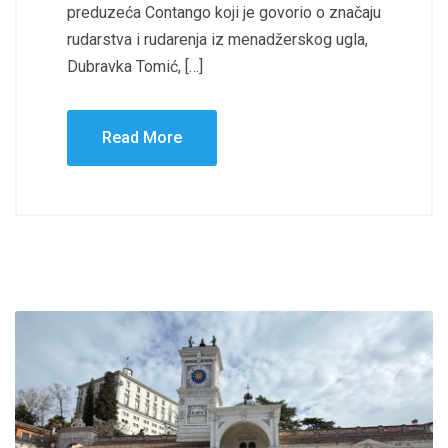
preduzeća Contango koji je govorio o značaju
rudarstva i rudarenja iz menadžerskog ugla,
Dubravka Tomić, […]
Read More