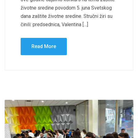
životne sredine povodom 5. juna Svetskog
dana zaštite životne sredine. Stručni žiri su
činili: predsednica, Valentina […]
Read More