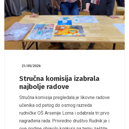
21/05/2026
Stručna komisija izabrala
najbolje radove
Stručna komisija pregledala je likovne radove
učenika od petog do osmog razreda
rudničke OŠ Arsenije Loma i odabrala tri prvo
nagrađena rada. Privredno društvo Rudnik je i
ove godine objavilo konkurs na temu zaštite