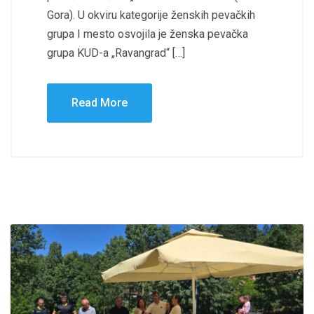
Gora). U okviru kategorije ženskih pevačkih
grupa I mesto osvojila je ženska pevačka
grupa KUD-a „Ravangrad“ […]
Read More