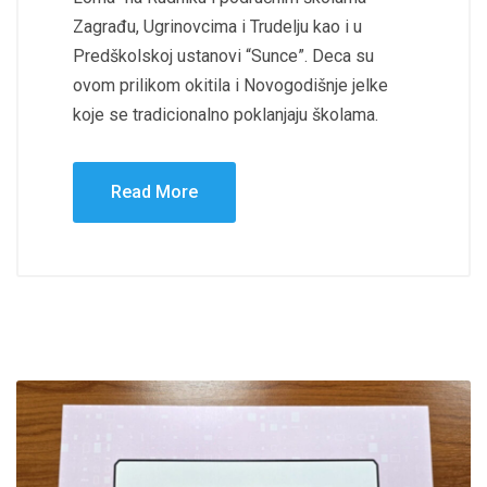
Zagrađu, Ugrinovcima i Trudelju kao i u
Predškolskoj ustanovi “Sunce”. Deca su
ovom prilikom okitila i Novogodišnje jelke
koje se tradicionalno poklanjaju školama.
Read More