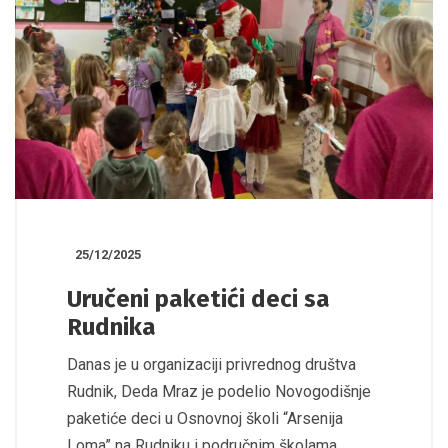
25/12/2025
Uručeni paketići deci sa
Rudnika
Danas je u organizaciji privrednog društva
Rudnik, Deda Mraz je podelio Novogodišnje
paketiće deci u Osnovnoj školi “Arsenija
Loma” na Rudniku i područnim školama