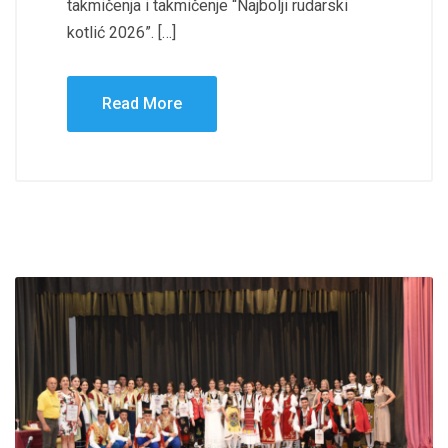
takmičenja i takmičenje “Najbolji rudarski
kotlić 2026”. […]
Read More