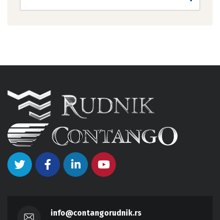
info@contangorudnik.rs