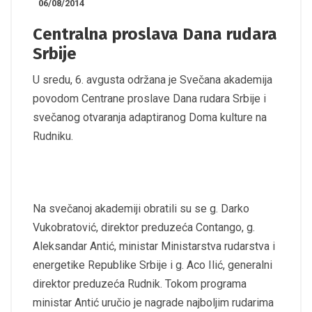
06/08/2014
Centralna proslava Dana rudara
Srbije
U sredu, 6. avgusta održana je Svečana akademija
povodom Centrane proslave Dana rudara Srbije i
svečanog otvaranja adaptiranog Doma kulture na
Rudniku.
Na svečanoj akademiji obratili su se g. Darko
Vukobratović, direktor preduzeća Contango, g.
Aleksandar Antić, ministar Ministarstva rudarstva i
energetike Republike Srbije i g. Aco Ilić, generalni
direktor preduzeća Rudnik. Tokom programa
ministar Antić uručio je nagrade najboljim rudarima