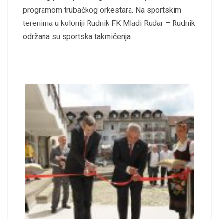
programom trubačkog orkestara. Na sportskim
terenima u koloniji Rudnik FK Mladi Rudar – Rudnik
održana su sportska takmičenja.