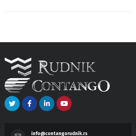
info@contangorudnik.rs