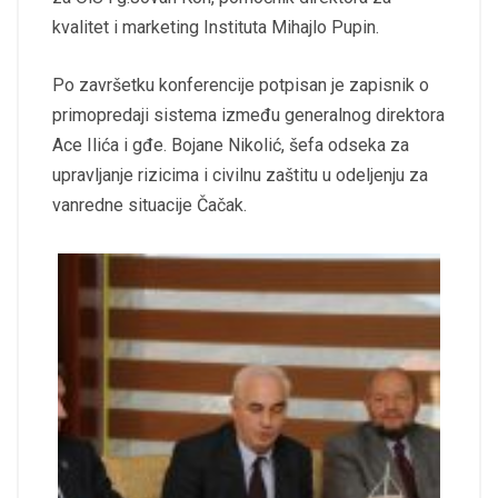
kvalitet i marketing Instituta Mihajlo Pupin.
Po završetku konferencije potpisan je zapisnik o
primopredaji sistema između generalnog direktora
Ace Ilića i gđe. Bojane Nikolić, šefa odseka za
upravljanje rizicima i civilnu zaštitu u odeljenju za
vanredne situacije Čačak.