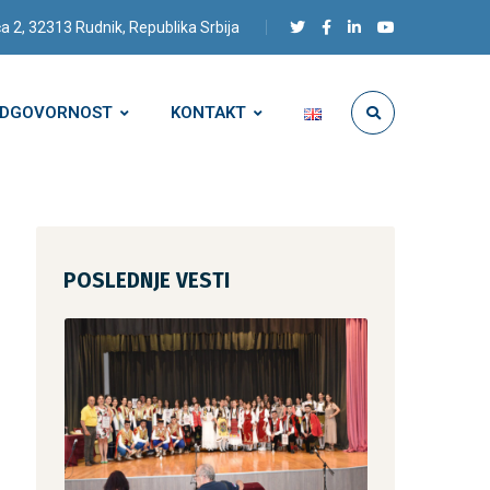
a 2, 32313 Rudnik, Republika Srbija
ODGOVORNOST
KONTAKT
POSLEDNJE VESTI