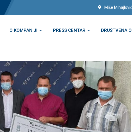
Miše Mihajlović
O KOMPANIJI
PRESS CENTAR
DRUŠTVENA 