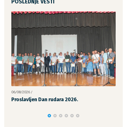
POSLEDNJE VESTI
27/06/2026
/
n rudara 2026.
Održan 30. jubilarni Sa
narodnog pevanja i dod