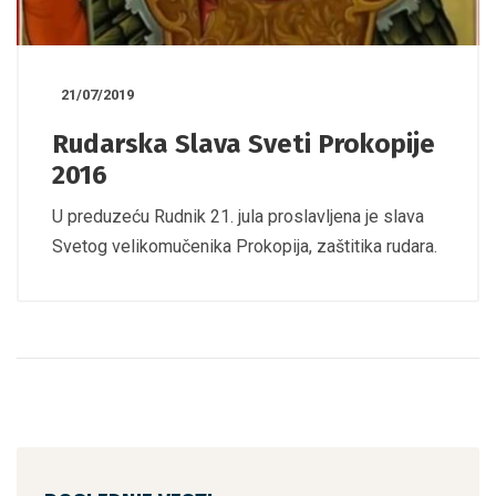
21/07/2019
Rudarska Slava Sveti Prokopije
2016
U preduzeću Rudnik 21. jula proslavljena je slava
Svetog velikomučenika Prokopija, zaštitika rudara.