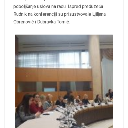
poboljšanje uslova na radu. Ispred preduzeća
Rudnik na konferenciji su prisustvovale Ljiljana
Obrenović i Dubravka Tomić.