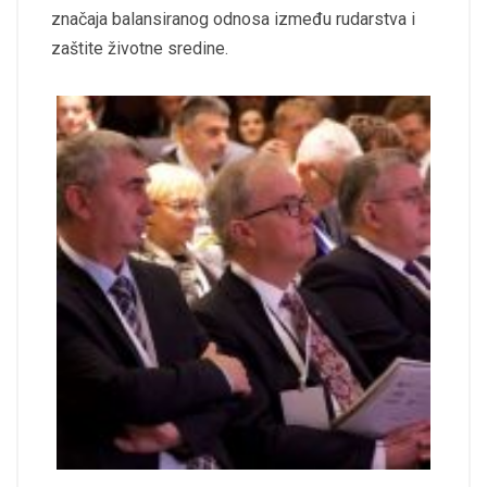
značaja balansiranog odnosa između rudarstva i
zaštite životne sredine.