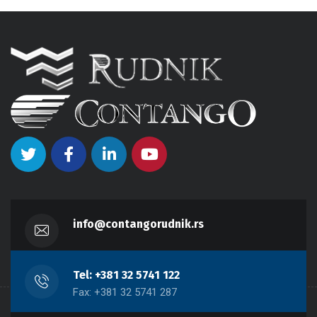
info@contangorudnik.rs
Tel: +381 32 5741 122
Fax: +381 32 5741 287