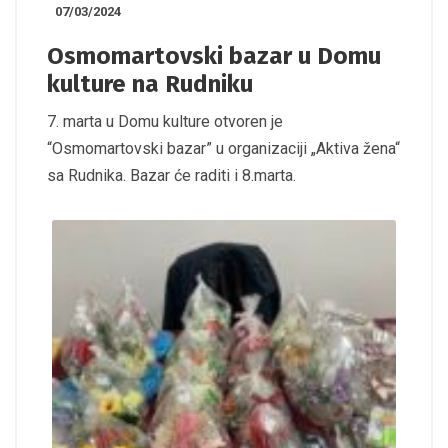
07/03/2024
Osmomartovski bazar u Domu
kulture na Rudniku
7. marta u Domu kulture otvoren je
“Osmomartovski bazar” u organizaciji „Aktiva žena“
sa Rudnika. Bazar će raditi i 8.marta.