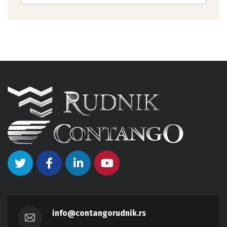
info@contangorudnik.rs