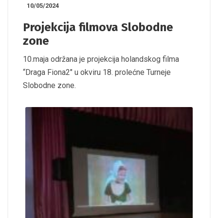
10/05/2024
Projekcija filmova Slobodne
zone
10.maja održana je projekcija holandskog filma
“Draga Fiona2″ u okviru 18. prolećne Turneje
Slobodne zone.