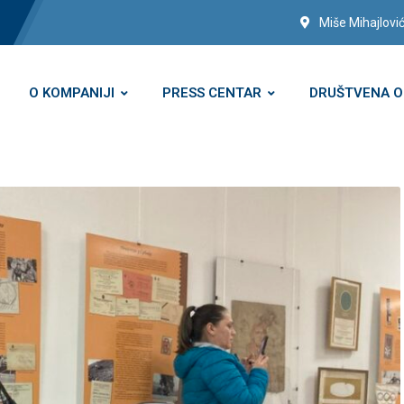
Miše Mihajlović
O KOMPANIJI
PRESS CENTAR
DRUŠTVENA 