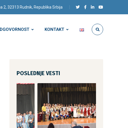
a 2, 32313 Rudnik, Republika Srbija
ODGOVORNOST
KONTAKT
POSLEDNJE VESTI