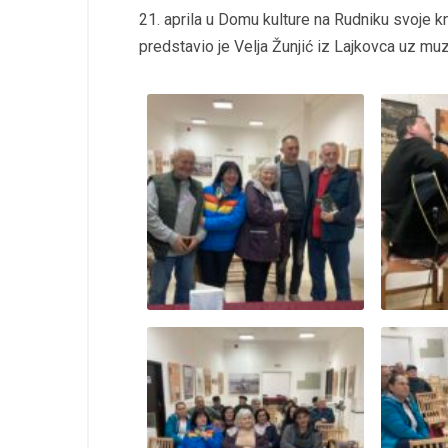
21. aprila u Domu kulture na Rudniku svoje kn
predstavio je Velja Žunjić iz Lajkovca uz muz