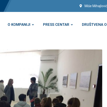
Miše Mihajlović
O KOMPANIJI
PRESS CENTAR
DRUŠTVENA 