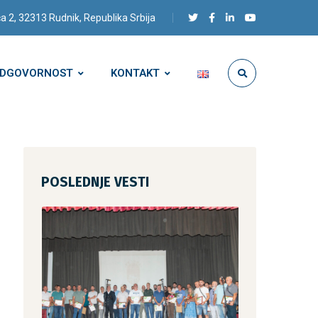
a 2, 32313 Rudnik, Republika Srbija
ODGOVORNOST
KONTAKT
POSLEDNJE VESTI